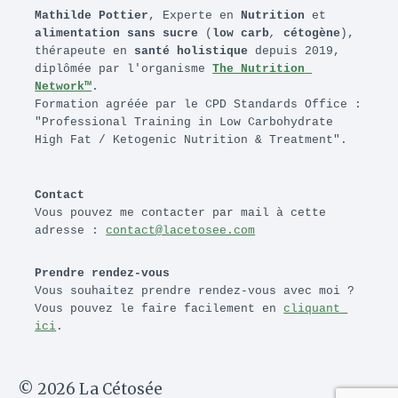
Mathilde Pottier
, Experte en 
Nutrition
 et 
alimentation sans sucre
 (
low carb
, 
cétogène
), 
thérapeute en 
santé holistique
 depuis 2019, 
diplômée par l'organisme 
The Nutrition 
Network™
.
Formation agréée par le CPD Standards Office : 
"Professional Training in Low Carbohydrate 
High Fat / Ketogenic Nutrition & Treatment".
Contact
Vous pouvez me contacter par mail à cette 
adresse : 
contact@lacetosee.com
Prendre rendez-vous
Vous souhaitez prendre rendez-vous avec moi ? 
Vous pouvez le faire facilement en 
cliquant 
ici
.
© 2026 La Cétosée