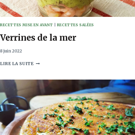
RECETTES MISE EN AVANT
|
RECETTES SALÉES
Verrines de la mer
8 juin 2022
VERRINES
LIRE LA SUITE
DE
LA
MER