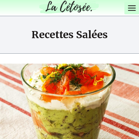
Aller
au
contenu
Recettes Salées